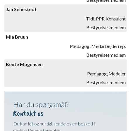
Jan Sehestedt
Tidl. PPR Konsulent
Bestyrelsesmedlem
Mia Bruun
Pædagog, Medarbejderrep.
Bestyrelsesmedlem​
​Bente Mogensen
Pædagog​, Medejer
Bestyrelsesmedlem​
Har du spørgsmål?
Kontakt os
Du kan let og hurtigt sende os en besked i
nedenstående formular.