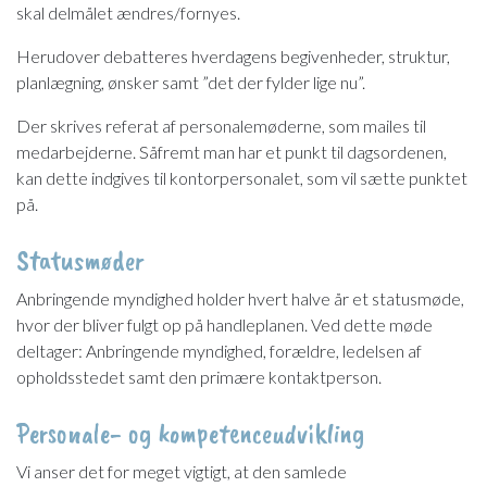
skal delmålet ændres/fornyes.
Herudover debatteres hverdagens begivenheder, struktur,
planlægning, ønsker samt ”det der fylder lige nu”.
Der skrives referat af personalemøderne, som mailes til
medarbejderne. Såfremt man har et punkt til dagsordenen,
kan dette indgives til kontorpersonalet, som vil sætte punktet
på.
​Statusmøder
Anbringende myndighed holder hvert halve år et statusmøde,
hvor der bliver fulgt op på handleplanen. Ved dette møde
deltager: Anbringende myndighed, forældre, ledelsen af
opholdsstedet samt den primære kontaktperson.
Personale- og kompetenceudvikling
Vi anser det for meget vigtigt, at den samlede