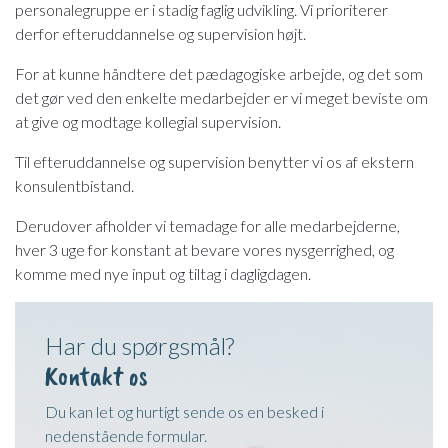
personalegruppe er i stadig faglig udvikling. Vi prioriterer
derfor efteruddannelse og supervision højt.
For at kunne håndtere det pædagogiske arbejde, og det som
det gør ved den enkelte medarbejder er vi meget beviste om
at give og modtage kollegial supervision.
Til efteruddannelse og supervision benytter vi os af ekstern
konsulentbistand.
Derudover afholder vi temadage for alle medarbejderne,
hver 3 uge for konstant at bevare vores nysgerrighed, og
komme med nye input og tiltag i dagligdagen.​
Har du spørgsmål?
Kontakt os
Du kan let og hurtigt sende os en besked i
nedenstående formular.