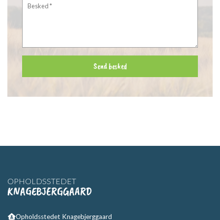
OPHOLDSSTEDET
KNAGEBJERGGAARD
Opholdsstedet Knagebjerggaard